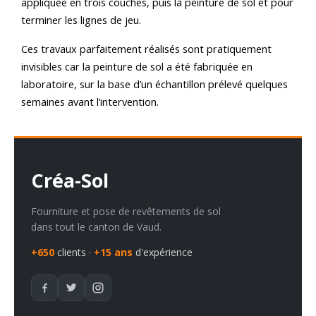
appliquée en trois couches, puis la peinture de sol et pour
terminer les lignes de jeu.
Ces travaux parfaitement réalisés sont pratiquement
invisibles car la peinture de sol a été fabriquée en
laboratoire, sur la base d’un échantillon prélevé quelques
semaines avant l’intervention.
Créa-Sol
Fourniture et pose de revêtements de sol
dans tout le canton de Vaud.
+650
clients ·
+15 ans
d'expérience