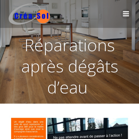
Aller
au
contenu
Réparations
après dégâts
d’eau