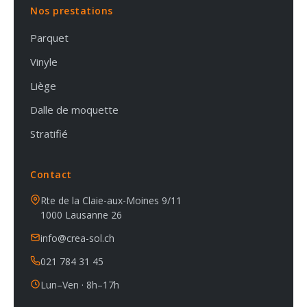
Nos prestations
Parquet
Vinyle
Liège
Dalle de moquette
Stratifié
Contact
Rte de la Claie-aux-Moines 9/11
1000 Lausanne 26
info@crea-sol.ch
021 784 31 45
Lun–Ven · 8h–17h