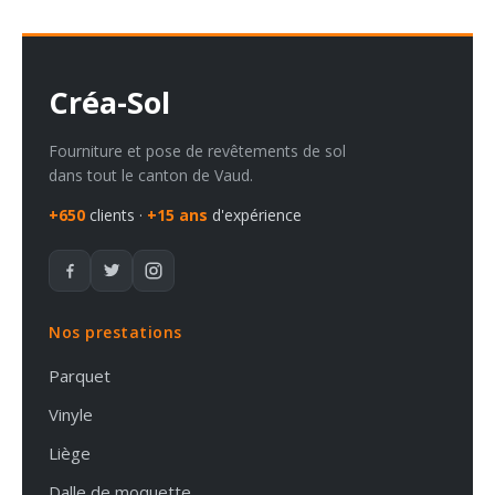
Créa-Sol
Fourniture et pose de revêtements de sol
dans tout le canton de Vaud.
+650
clients ·
+15 ans
d'expérience
Nos prestations
Parquet
Vinyle
Liège
Dalle de moquette