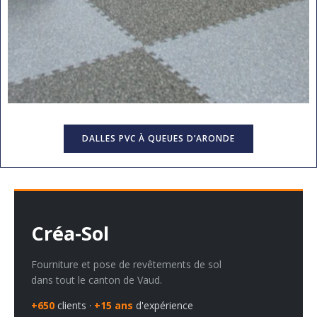
DALLES PVC À QUEUES D’ARONDE
Créa-Sol
Fourniture et pose de revêtements de sol
dans tout le canton de Vaud.
+650
clients ·
+15 ans
d'expérience