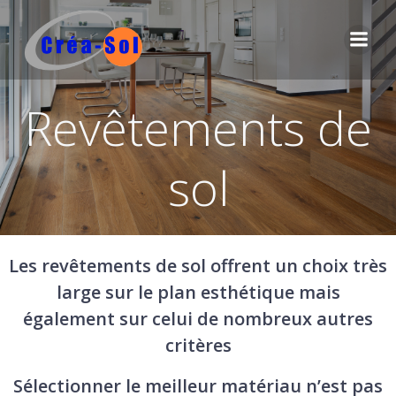
Aller
au
contenu
Revêtements de
sol
Les revêtements de sol offrent un choix très
large sur le plan esthétique mais
également sur celui de nombreux autres
critères
Sélectionner le meilleur matériau n’est pas