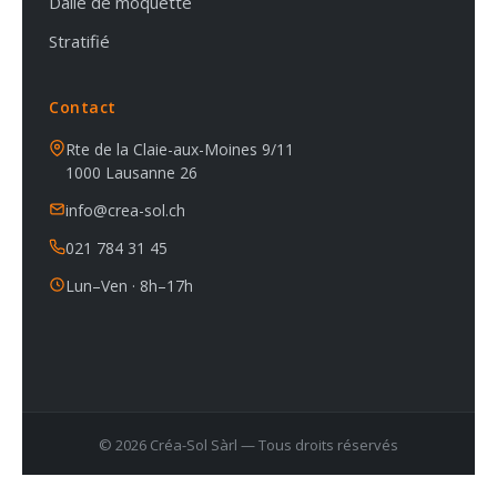
Dalle de moquette
Stratifié
Contact
Rte de la Claie-aux-Moines 9/11
1000 Lausanne 26
info@crea-sol.ch
021 784 31 45
Lun–Ven · 8h–17h
© 2026 Créa-Sol Sàrl — Tous droits réservés