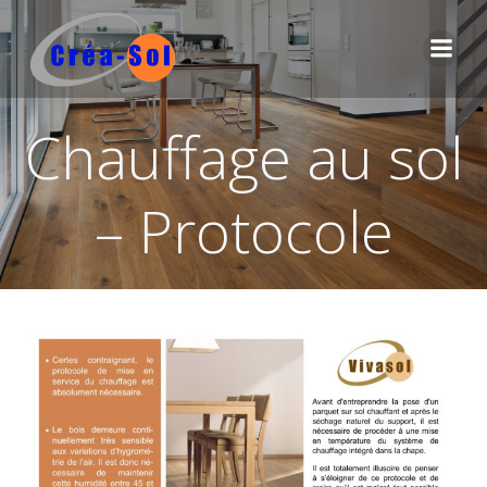
Aller
au
contenu
Chauffage au sol
– Protocole