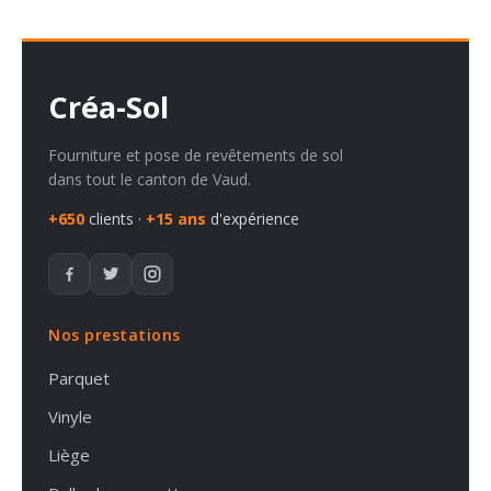
Créa-Sol
Fourniture et pose de revêtements de sol
dans tout le canton de Vaud.
+650
clients ·
+15 ans
d'expérience
Nos prestations
Parquet
Vinyle
Liège